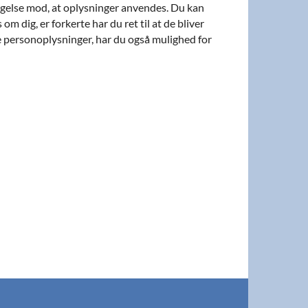
dsigelse mod, at oplysninger anvendes. Du kan
m dig, er forkerte har du ret til at de bliver
e personoplysninger, har du også mulighed for