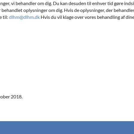
sninger, vi behandler om dig. Du kan desuden til enhver tid gøre in
er behandlet oplysninger om dig. Hvis de oplysninger, der behandles o
 til:
dlh
m@dlhm.dk
Hvis du vil klage over vores behandling af din
ktober 2018.