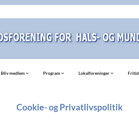
Bliv medlem
Program
Lokalforeninger
Friti
Cookie- og Privatlivspolitik