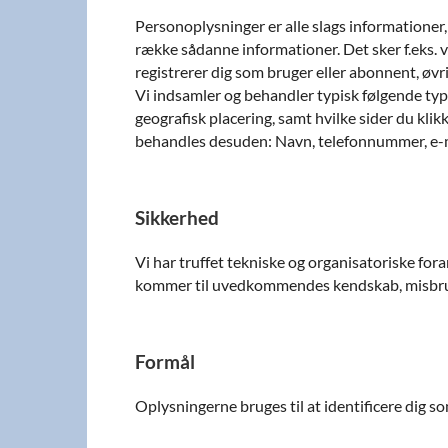
Personoplysninger er alle slags informationer,
række sådanne informationer. Det sker f.eks. v
registrerer dig som bruger eller abonnent, øvri
Vi indsamler og behandler typisk følgende type
geografisk placering, samt hvilke sider du klik
behandles desuden: Navn, telefonnummer, e-mail
Sikkerhed
Vi har truffet tekniske og organisatoriske foran
kommer til uvedkommendes kendskab, misbruges
Formål
Oplysningerne bruges til at identificere dig s