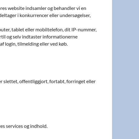
vores website indsamler og behandler vi en
deltager i konkurrencer eller undersøgelser,
ter, tablet eller mobiltelefon, dit IP-nummer,
ertil og selv indtaster informationerne
 login, tilmelding eller ved køb.
lettet, offentliggjort, fortabt, forringet eller
es services og indhold.