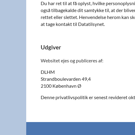
Du har ret til at få oplyst, hvilke personoply
også tilbagekalde dit samtykke til, at der bliv
rettet eller slettet. Henvendelse herom kan ske
at tage kontakt til Datatilsynet.
Udgiver
Websitet ejes og publiceres af:
DLHM
Strandboulevarden 49,4
2100 København Ø
Denne privatlivspolitik er senest revideret o