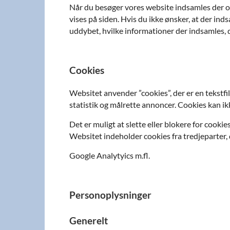
Når du besøger vores website indsamles der opl
vises på siden. Hvis du ikke ønsker, at der ind
uddybet, hvilke informationer der indsamles, d
Cookies
Websitet anvender ”cookies”, der er en tekstfi
statistik og målrette annoncer. Cookies kan ik
Det er muligt at slette eller blokere for cookie
Websitet indeholder cookies fra tredjeparter,
Google Analytyics m.fl.
Personoplysninger
Generelt