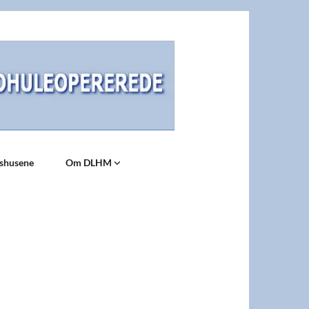
dshusene
Om DLHM