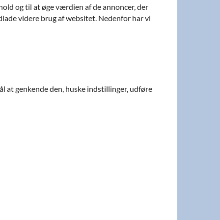
old og til at øge værdien af de annoncer, der
dlade videre brug af websitet. Nedenfor har vi
l at genkende den, huske indstillinger, udføre